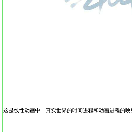
这是线性动画中，真实世界的时间进程和动画进程的映