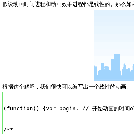
假设动画时间进程和动画效果进程都是线性的。那么如
根据这个解释，我们很快可以编写出一个线性的动画。
(
function
()
{
var
begin
,
// 开始动画的时间
e
/**
