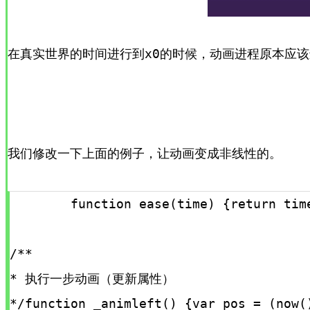
在真实世界的时间进行到x0的时候，动画进程原本应该进
我们修改一下上面的例子，让动画变成非线性的。
function
 ease
(
time
)
{
return
 tim
/**

* 执行一步动画（更新属性）

*/
function
 _animleft
()
{
var
 pos 
=
(
now
(