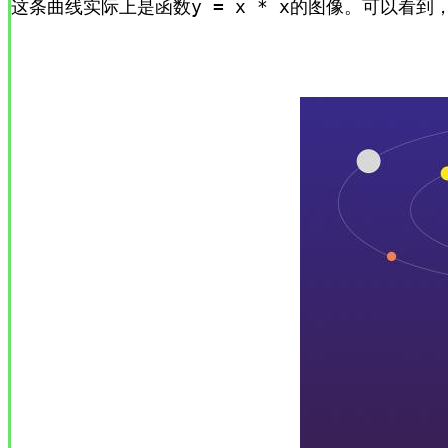
这条曲线实际上是函数y = x * x的图像。可以