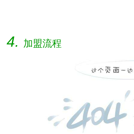
4.
加盟流程