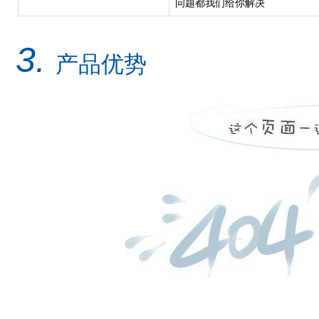
问题都我们给你解决
3.
产品优势