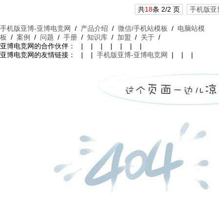
共
18
条 2/2 页
手机版亚
手机版亚博-亚博电竞网
/
产品介绍
/
微信/手机站模板
/
电脑站模
板
/
案例
/
问题
/
手册
/
知识库
/
加盟
/
关于
/
亚博电竞网的合作伙伴： | | | | | | |
亚博电竞网的友情链接： | |
手机版亚博-亚博电竞网
| | |