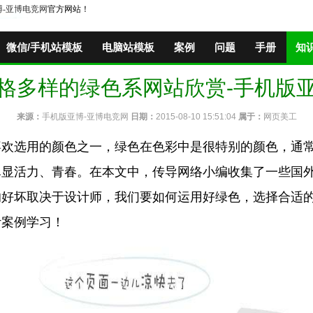
博-亚博电竞网
官方网站！
微信/手机站模板
电脑站模板
案例
问题
手册
知
格多样的绿色系网站欣赏-手机版
来源：
手机版亚博-亚博电竞网
日期：
2015-08-10 15:51:04
属于：
网页美工
喜欢选用的颜色之一，绿色在色彩中是很特别的颜色，通
尽显活力、青春。在本文中，传导网络小编收集了一些国
的好坏取决于设计师，我们要如何运用好绿色，选择合适
计案例学习！