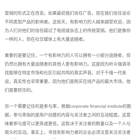
营销的形式正在改变。如果最初我们信任广告，现在我们信任谈论
不同类型产品的影响者。这些天，有影响力的人越来越受欢迎，因
为人们对他们的信任超过了电视或杂志上的传统营销。他们是像你
一样的人，但在社交媒体上有大量追随者。
重要的是要记住，一个有影响力的人可以拥有一小部分追随者，但
仍然比拥有大量追随者的其他人更有影响力。这是因为听众强调寻
找能够在特定市场和社区引起共鸣的真实声音。对于千禧一代来
说，真实性也非常重要，因为他们是购买在线产品的最大市场，他
们是要抓住的。
另一个需要记住的是参与率，根据corporate financial institute的数
据，参与率指的是用户创建的内容与关注者之间的互动程度。这意
味着参与度可以更高或更低，这取决于关注者的数量以及一个人与
观众的互动。事实上，寻找有影响力者的企业必须注意关注关注者