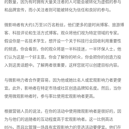
的数量，因为有时拥有大量关注者的人可能会被转化为虚假的参与
和品牌宣传，而小关注者则可能被转化为信任和良好的参与。
微影响者有大约1万至10万名粉丝，他们更多的是时尚博客、旅游博
客、科技评论和生活方式博客。观众将他们视为特定领域的专家。
假设你是一名技术学生，想开设一个关于科技行业回收利用重要性
的频道。你会看到，你的观众将是一半科技迷，一半环保人士，他
们认为这是一个好主意。你会了解你的听众，你会把你的创造力投
入到这类话题中。了解两者很重要，这样您就可以创建目标内容。
与微影响力者合作更容易，因为他或她比名人或宏观影响力者更便
宜。此外，影响者在特定市场或社区创造品牌知名度。然后，当你
使用微观影响者时，参与率比使用宏观影响者更高。
根据营销人员的说法，在你的活动中使用微观影响者是很好的，因
为与他们的追随者的互动程度高于宏观影响者。这一比例高达
85%，而且比管理一场具有宏观影响力的竞选活动要便宜。他们在