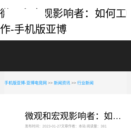
微观和宏观影响者：如何工
togg
navi
作-手机版亚博
手机版亚博-亚博电竞网
>>
新闻资讯
>>
行业新闻
微观和宏观影响者：如何工作
发布时间：2023-01-27
文章作者：本站
阅读量：381