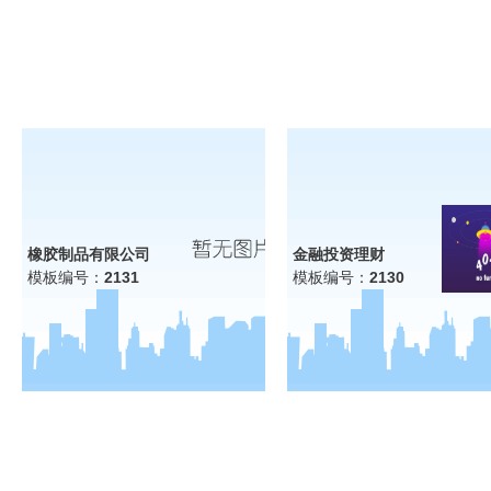
橡胶制品有限公司
金融投资理财
模板编号：
2131
模板编号：
2130