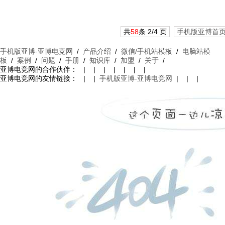
共
58
条 2/4 页
手机版亚博首
手机版亚博-亚博电竞网
/
产品介绍
/
微信/手机站模板
/
电脑站模
板
/
案例
/
问题
/
手册
/
知识库
/
加盟
/
关于
/
亚博电竞网的合作伙伴： | | | | | | |
亚博电竞网的友情链接： | |
手机版亚博-亚博电竞网
| | |