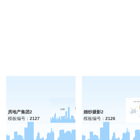
房地产集团2
婚纱摄影2
模板编号：
2127
模板编号：
2126