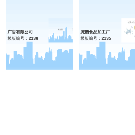
广告有限公司
腌腊食品加工厂
模板编号：
2136
模板编号：
2135