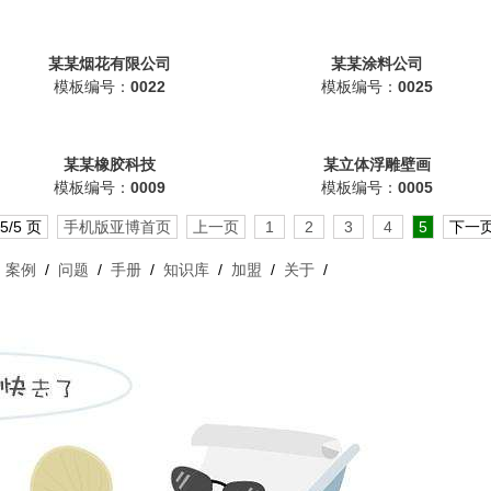
某某烟花有限公司
某某涂料公司
模板编号：
0022
模板编号：
0025
某某橡胶科技
某立体浮雕壁画
模板编号：
0009
模板编号：
0005
5/5 页
手机版亚博首页
上一页
1
2
3
4
5
下一
/
案例
/
问题
/
手册
/
知识库
/
加盟
/
关于
/