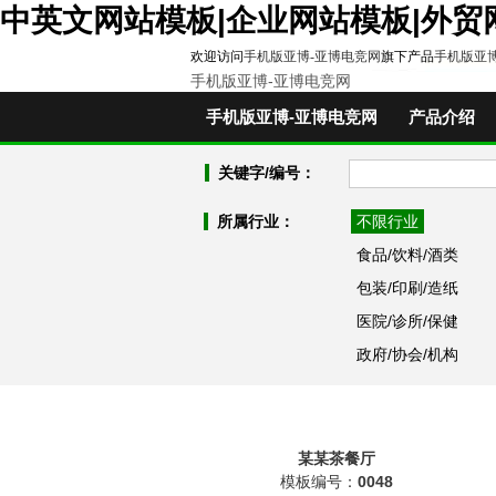
中英文网站模板|企业网站模板|外贸
欢迎访问
手机版亚博-亚博电竞网
旗下产品
手机版亚
手机版亚博-亚博电竞网
手机版亚博-亚博电竞网
产品介绍
关键字/编号：
所属行业：
不限行业
食品/饮料/酒类
包装/印刷/造纸
医院/诊所/保健
政府/协会/机构
某某茶餐厅
模板编号：
0048