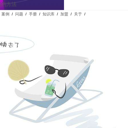
箱的方法
/
案例
/
问题
/
手册
/
知识库
/
加盟
/
关于
/