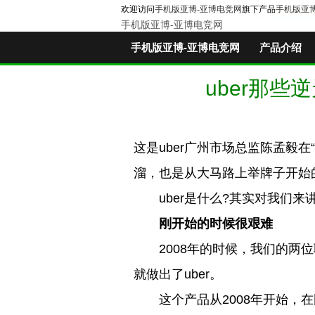
欢迎访问
手机版亚博-亚博电竞网
旗下产品
手机版亚
手机版亚博-亚博电竞网
手机版亚博-亚博电竞网
产品介绍
uber那
这是uber广州市场总监陈孟毅
溜，也是从大马路上举牌子开始
uber是什么?其实对我们来
刚开始的时候很艰难
2008年的时候，我们的两位
就做出了uber。
这个产品从2008年开始，在国