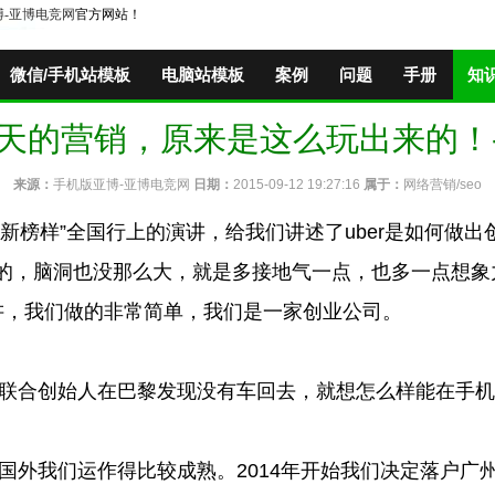
博-亚博电竞网
官方网站！
微信/手机站模板
电脑站模板
案例
问题
手册
知
些逆天的营销，原来是这么玩出来的！
来源：
手机版亚博-亚博电竞网
日期：
2015-09-12 19:27:16
属于：
网络营销/seo
在“新榜样”全国行上的演讲，给我们讲述了uber是如何做
的，脑洞也没那么大，就是多接地气一点，也多一点想象
讲，我们做的非常简单，我们是一家创业公司。
联合创始人在巴黎发现没有车回去，就想怎么样能在手机
外我们运作得比较成熟。2014年开始我们决定落户广州