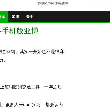
手机版亚博-亚博电竞网
识库
加盟
关于
-手机版亚博
出创意营销。其实一开始也不是很麻
力。
上随叫随到交通工具，一年之后
。很多人来uber实习，都会认为