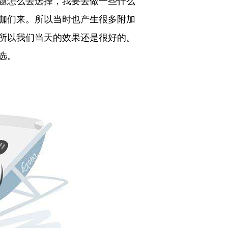
题怎么去选择，我要去做一些什么
咖们来。所以当时也产生很多附加
，所以我们当天的效果还是很好的。
选。