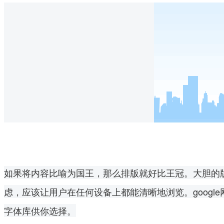
如果将内容比喻为国王，那么排版就好比王冠。大胆的
虑，应该让用户在任何设备上都能清晰地浏览。goog
字体库供你选择。