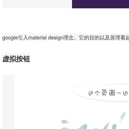
google引入material design理念。它的目的
虚拟按钮