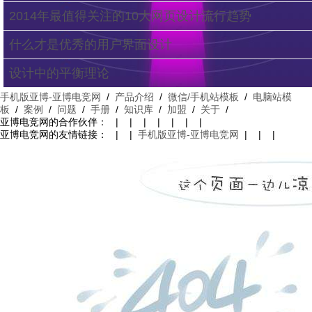
2014年最值得关注的10大网页设计流行趋势
什么才是优秀的用户界面设计
设计中的平衡理论
手机版亚博-亚博电竞网
/
产品介绍
/
微信/手机站模板
/
电脑站模
板
/
案例
/
问题
/
手册
/
知识库
/
加盟
/
关于
/
亚博电竞网的合作伙伴： | | | | | | |
亚博电竞网的友情链接： | |
手机版亚博-亚博电竞网
| | |