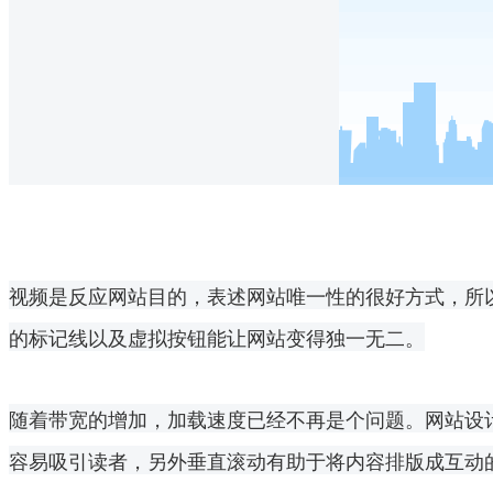
视频是反应网站目的，表述网站唯一性的很好方式，所
的标记线以及虚拟按钮能让网站变得独一无二。
随着带宽的增加，加载速度已经不再是个问题。网站设计
容易吸引读者，另外垂直滚动有助于将内容排版成互动