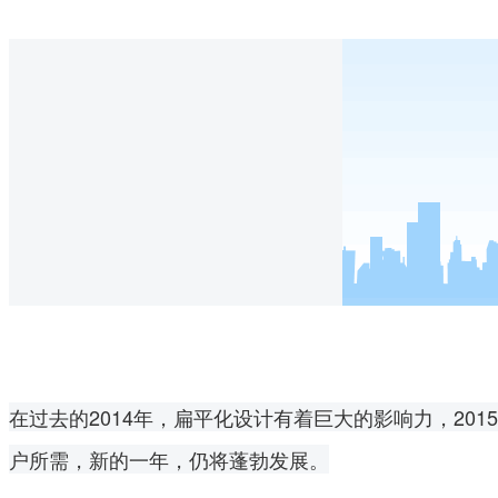
在过去的2014年，扁平化设计有着巨大的影响力，20
户所需，新的一年，仍将蓬勃发展。