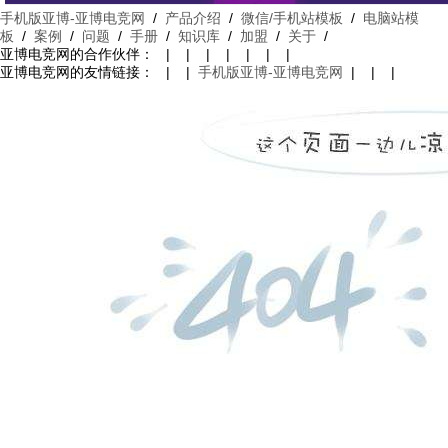
手机版亚博-亚博电竞网
/
产品介绍
/
微信/手机站模板
/
电脑站模
板
/
案例
/
问题
/
手册
/
知识库
/
加盟
/
关于
/
亚博电竞网的合作伙伴： | | | | | | |
亚博电竞网的友情链接： | |
手机版亚博-亚博电竞网
| | |