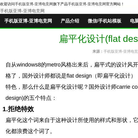
欢迎访问
手机版亚博-亚博电竞网
旗下产品
手机版亚博-亚博电竞网
官方网站！
手机版亚博-亚博电竞网
手机版亚博-亚博电竞网
产品介绍
微信/手机站模板
电
扁平化设计(flat d
来源：
手机版亚博-亚博电
自从windows8的metro风格出来后，扁平式的设计
格了，国外设计师都说是flat design（即扁平化设计）
特色，那么什么是扁平化设计呢？国外设计师carrie c
design)的五个特点：
1.拒绝特效
扁平化这个词来自于这种设计所使用的样式和形状，
化都浪费这个词了。