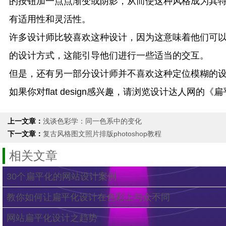
的按钮加一点点渐变或阴影，从而使这种风格成为其
有适用性和灵活性。
许多设计师比较喜欢这种设计，因为这意味着他们可
的设计方式，这能引导他们进行一些适当的交互。
但是，还有另一部分设计师并不喜欢这种定位模糊的
如果你对flat design感兴趣，请浏览设计达人
上一文章：
浅谈色彩学：同一色系中的变化
下一文章：
复古风格图文照片排版photoshop教程
相关文章
30个扁平化的网站设计案例
教你如何让扁平化设计在色彩上与众不同
网站扁平化设计之趋势