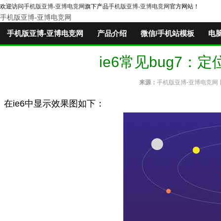
欢迎访问
手机版亚博-亚博电竞网
旗下产品
手机版亚博-亚博电竞网
官方网站！
手机版亚博-亚博电竞网
手机版亚博-亚博电竞网
产品介绍
微信/手机站模板
电
ie6常见bug7
来源：
手机版亚博-亚博电竞网
在ie6中显示效果图如下：