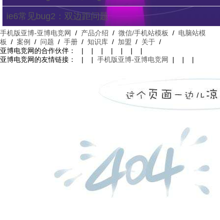
ie6常见bug2：双边距问题
手机版亚博-亚博电竞网
/
产品介绍
/
微信/手机站模板
/
电脑站模
板
/
案例
/
问题
/
手册
/
知识库
/
加盟
/
关于
/
亚博电竞网的合作伙伴： | | | | | | |
亚博电竞网的友情链接： | |
手机版亚博-亚博电竞网
| | |