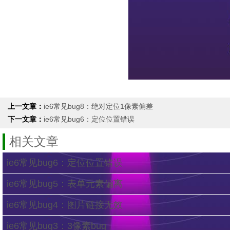
上一文章：
ie6常见bug8：绝对定位1像素偏差
下一文章：
ie6常见bug6：定位位置错误
相关文章
ie6常见bug6：定位位置错误
ie6常见bug5：表单元素偏离
ie6常见bug4：图片链接无效
ie6常见bug3：3像素bug