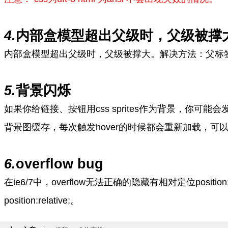
4.
内部盒模型超出父级时，父级被撑
内部盒模型超出父级时，父级被撑大。解决方法：父标签使用ove
5.
背景闪烁
如果你给链接、按钮用css sprites作为背景，你可
背景图缓存，每次触发hover的时候都会重新加载，可以用ja
6.
overflow bug
在ie6/7中，overflow无法正确的隐藏有相对定位positi
position:relative;。