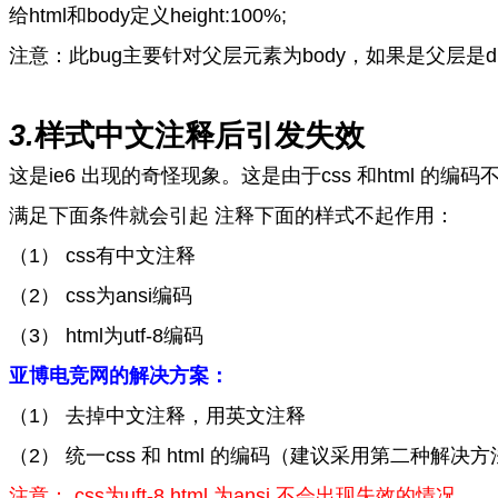
给html和body定义height:100%;
注意：此bug主要针对父层元素为body，如果是父层是di
3.
样式中文注释后引发失效
这是ie6 出现的奇怪现象。这是由于css 和html 的编
满足下面条件就会引起 注释下面的样式不起作用：
（1） css有中文注释
（2） css为ansi编码
（3） html为utf-8编码
亚博电竞网的解决方案：
（1） 去掉中文注释，用英文注释
（2） 统一css 和 html 的编码（建议采用第二种解决方
注意： css为uft-8 html 为ansi 不会出现失效的情况。