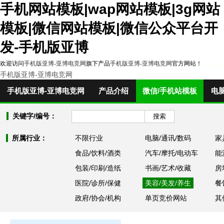
手机网站模板|wap网站模板|3g网站
模板|微信网站模板|微信公众平台开
发-手机版亚博
欢迎访问
手机版亚博-亚博电竞网
旗下产品
手机版亚博-亚博电竞网
官方网站！
手机版亚博-亚博电竞网
手机版亚博-亚博电竞网
产品介绍
微信/手机站模板
电
关键字/编号：
所属行业：
不限行业
电脑/通讯/数码
家
食品/饮料/酒类
汽车/摩托/电动车
能
包装/印刷/造纸
书画/艺术/收藏
房
医院/诊所/保健
美容/美发/养生
餐
政府/协会/机构
单页竞价网站
其