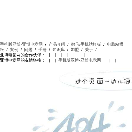
手机版亚博-亚博电竞网
/
产品介绍
/
微信/手机站模板
/
电脑站模
板
/
案例
/
问题
/
手册
/
知识库
/
加盟
/
关于
/
亚博电竞网的合作伙伴： | | | | | | |
亚博电竞网的友情链接： | |
手机版亚博-亚博电竞网
| | |