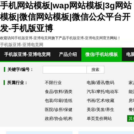
手机网站模板|wap网站模板|3g网站
模板|微信网站模板|微信公众平台开
发-手机版亚博
欢迎访问
手机版亚博-亚博电竞网
旗下产品
手机版亚博-亚博电竞网
官方网站！
手机版亚博-亚博电竞网
手机版亚博-亚博电竞网
产品介绍
微信/手机站模板
电
关键字/编号：
所属行业：
不限行业
电脑/通讯/数码
家
食品/饮料/酒类
汽车/摩托/电动车
能
包装/印刷/造纸
书画/艺术/收藏
房
医院/诊所/保健
美容/美发/养生
餐
政府/协会/机构
单页竞价网站
其