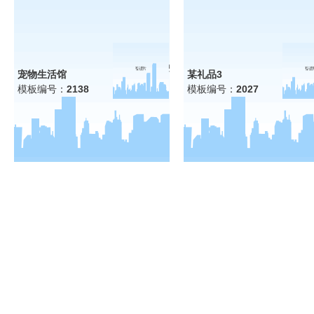
宠物生活馆
某礼品3
模板编号：
2138
模板编号：
2027