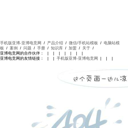
手机版亚博-亚博电竞网
/
产品介绍
/
微信/手机站模板
/
电脑站模
板
/
案例
/
问题
/
手册
/
知识库
/
加盟
/
关于
/
亚博电竞网的合作伙伴： | | | | | | |
亚博电竞网的友情链接： | |
手机版亚博-亚博电竞网
| | |