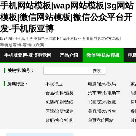
手机网站模板|wap网站模板|3g网站
模板|微信网站模板|微信公众平台开
发-手机版亚博
欢迎访问
手机版亚博-亚博电竞网
旗下产品
手机版亚博-亚博电竞网
官方网站！
手机版亚博-亚博电竞网
手机版亚博-亚博电竞网
产品介绍
微信/手机站模板
电
关键字/编号：
所属行业：
不限行业
电脑/通讯/数码
家
食品/饮料/酒类
汽车/摩托/电动车
能
包装/印刷/造纸
书画/艺术/收藏
房
医院/诊所/保健
美容/美发/养生
餐
政府/协会/机构
单页竞价网站
其