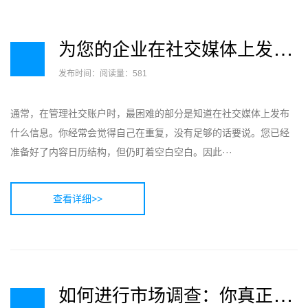
为
您的企业在社交媒体上发布什么
发布时间：
阅读量：581
通常，在管理社交账户时，最困难的部分是知道在社交媒体上发布
什么信息。你经常会觉得自己在重复，没有足够的话要说。您已经
准备好了内容日历结构，但仍盯着空白空白。因此···
查看详细>>
如
何进行市场调查：你真正需要知道的