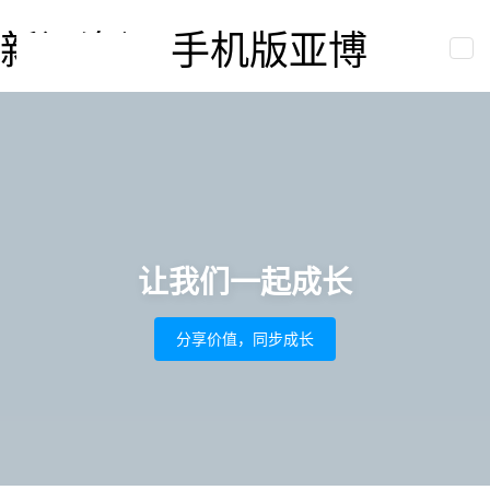
新闻资讯-手机版亚博
togg
navi
让我们一起成长
分享价值，同步成长