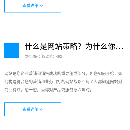
查看详细>>
什
么是网站策略？为什么你需要它以及你如何做到
发布时间：
阅读量：492
网站是您企业营销和销售成功的重要组成部分，但您如何开始，如
何构建符合您的营销和业务目标的网站战略？每个人都知道网站对
商业有益。想一想，当你对产品或服务感兴趣时，···
查看详细>>