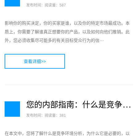
发布时间：
阅读量：587
影响你的购买决定，你的买家是谁，以及你的特定市场最成功。本
质上，你需要了解谁真正想要你的产品，以及如何向他们推销。此
外，您必须收集尽可能多的有关目标受众行为的信···
查看详细>>
您
的内部指南：什么是竞争环境分析？
发布时间：
阅读量：381
在本文中，您将了解什么是竞争环境分析，为什么它是必要的，以