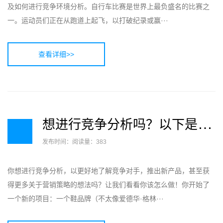
及如何进行竞争环境分析。自行车比赛是世界上最负盛名的比赛之
一。运动员们正在从跑道上起飞，以打破纪录或赢···
查看详细>>
想
进行竞争分析吗？以下是你应该做的7个理由
发布时间：
阅读量：383
你想进行竞争分析，以更好地了解竞争对手，推出新产品，甚至获
得更多关于营销策略的想法吗？让我们看看你该怎么做！你开始了
一个新的项目：一个鞋品牌（不太像爱德华·格林···