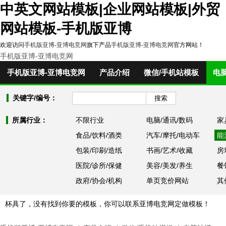
中英文网站模板|企业网站模板|外贸
网站模板-手机版亚博
欢迎访问
手机版亚博-亚博电竞网
旗下产品
手机版亚博-亚博电竞网
官方网站！
手机版亚博-亚博电竞网
手机版亚博-亚博电竞网
产品介绍
微信/手机站模板
电
关键字/编号：
所属行业：
不限行业
电脑/通讯/数码
家
食品/饮料/酒类
汽车/摩托/电动车
能
包装/印刷/造纸
书画/艺术/收藏
房
医院/诊所/保健
美容/美发/养生
餐
政府/协会/机构
单页竞价网站
其
杯具了，没有找到你要的模板，你可以联系亚博电竞网定做模板！