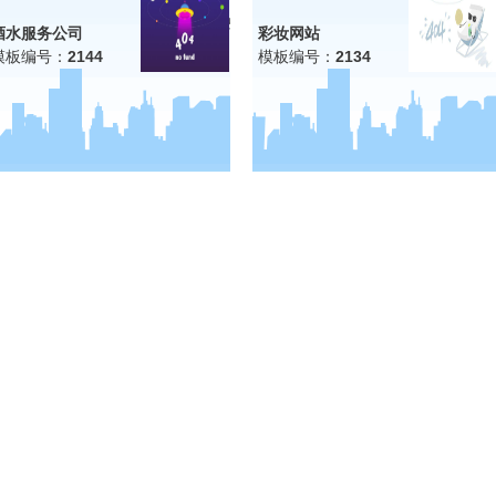
酒水服务公司
彩妆网站
模板编号：
2144
模板编号：
2134