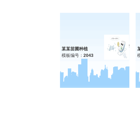
某某苗圃种植
模板编号：
2043