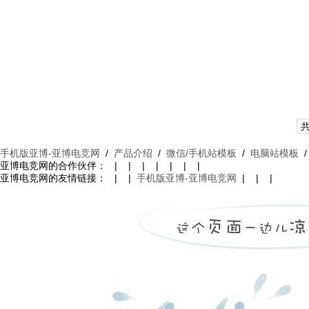
手机版亚博-亚博电竞网
/
产品介绍
/
微信/手机站模板
/
电脑站模板
亚博电竞网的合作伙伴： | | | | | | |
亚博电竞网的友情链接： | |
手机版亚博-亚博电竞网
| | |