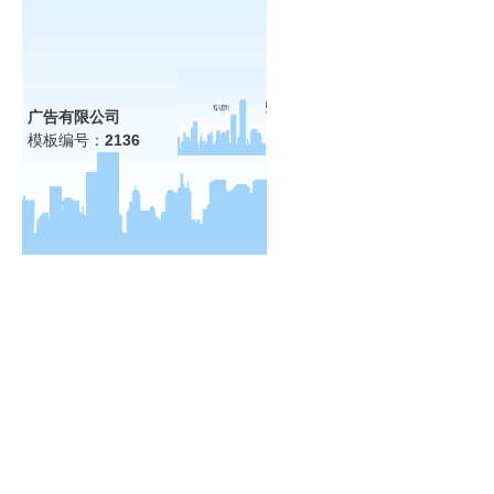
广告有限公司
模板编号：
2136