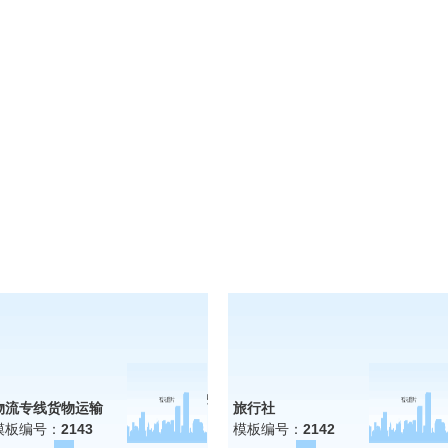
物流专线货物运输
旅行社
模板编号：
2143
模板编号：
2142