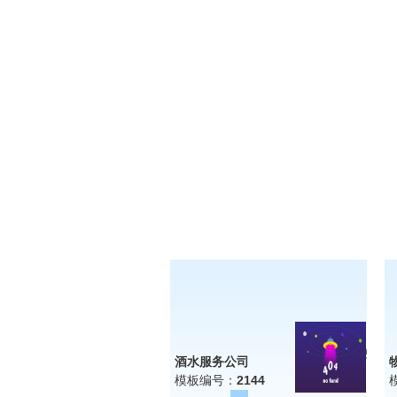
酒水服务公司
模板编号：
2144