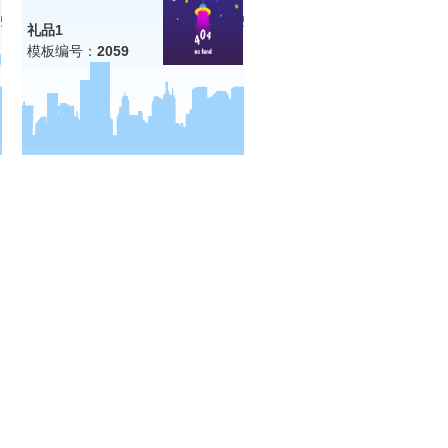
礼品1
模板编号：
2059