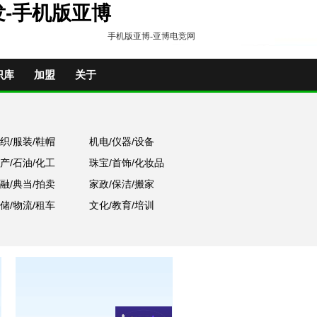
发-手机版亚博
手机版亚博-亚博电竞网
识库
加盟
关于
织/服装/鞋帽
机电/仪器/设备
产/石油/化工
珠宝/首饰/化妆品
融/典当/拍卖
家政/保洁/搬家
储/物流/租车
文化/教育/培训