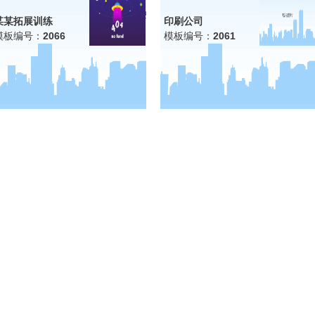
某某拓展训练
印刷公司
模板编号：
2066
模板编号：
2061