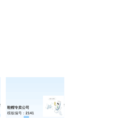
鞋帽专卖公司
模板编号：
2141