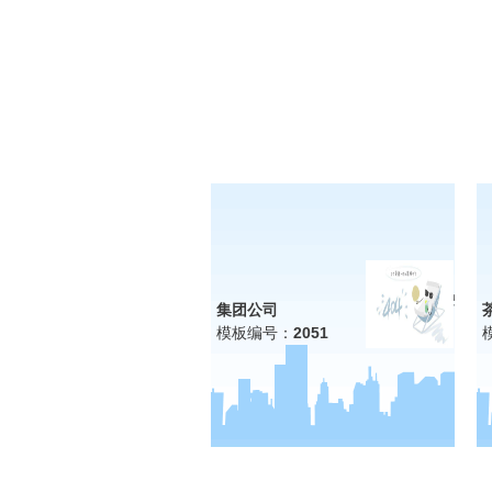
集团公司
模板编号：
2051