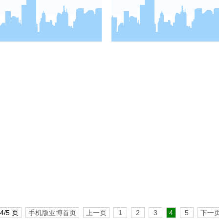
4/5 页
手机版亚博首页
上一页
1
2
3
4
5
下一