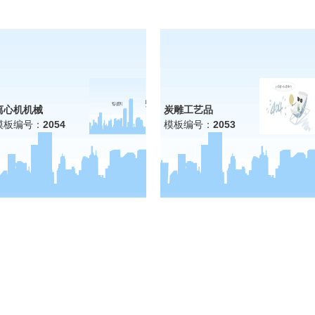
离心机机械
炭雕工艺品
模板编号：
2054
模板编号：
2053