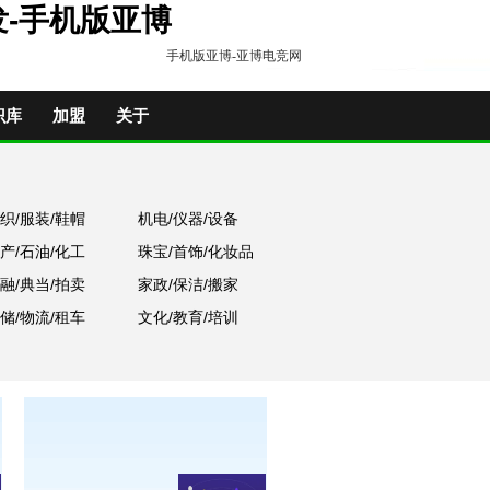
发-手机版亚博
手机版亚博-亚博电竞网
识库
加盟
关于
织/服装/鞋帽
机电/仪器/设备
产/石油/化工
珠宝/首饰/化妆品
融/典当/拍卖
家政/保洁/搬家
储/物流/租车
文化/教育/培训