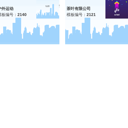
户外运动
茶叶有限公司
模板编号：
2140
模板编号：
2121