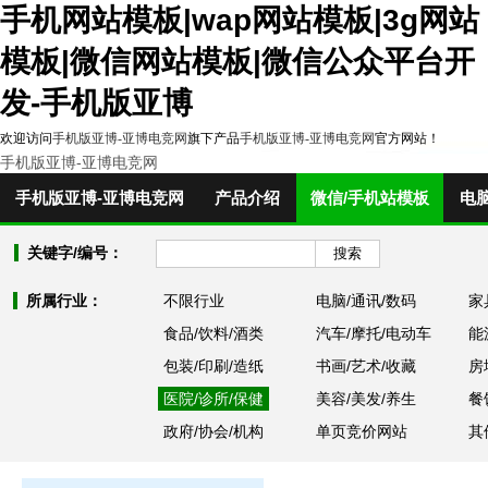
手机网站模板|wap网站模板|3g网站
模板|微信网站模板|微信公众平台开
发-手机版亚博
欢迎访问
手机版亚博-亚博电竞网
旗下产品
手机版亚博-亚博电竞网
官方网站！
手机版亚博-亚博电竞网
手机版亚博-亚博电竞网
产品介绍
微信/手机站模板
电
关键字/编号：
所属行业：
不限行业
电脑/通讯/数码
家
食品/饮料/酒类
汽车/摩托/电动车
能
包装/印刷/造纸
书画/艺术/收藏
房
医院/诊所/保健
美容/美发/养生
餐
政府/协会/机构
单页竞价网站
其