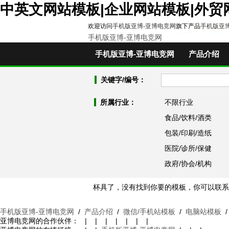
中英文网站模板|企业网站模板|外贸
欢迎访问
手机版亚博-亚博电竞网
旗下产品
手机版亚
手机版亚博-亚博电竞网
手机版亚博-亚博电竞网
产品介绍
关键字/编号：
所属行业：
不限行业
食品/饮料/酒类
包装/印刷/造纸
医院/诊所/保健
政府/协会/机构
杯具了，没有找到你要的模板，你可以联系
手机版亚博-亚博电竞网
/
产品介绍
/
微信/手机站模板
/
电脑站模板
亚博电竞网的合作伙伴： | | | | | | |