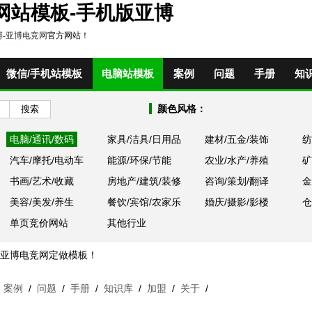
网站模板-手机版亚博
博-亚博电竞网
官方网站！
微信/手机站模板
电脑站模板
案例
问题
手册
知
颜色风格：
电脑/通讯/数码
家具/洁具/日用品
建材/五金/装饰
纺
汽车/摩托/电动车
能源/环保/节能
农业/水产/养殖
矿
书画/艺术/收藏
房地产/建筑/装修
咨询/策划/翻译
金
美容/美发/养生
餐饮/宾馆/农家乐
婚庆/摄影/影楼
仓
单页竞价网站
其他行业
亚博电竞网定做模板！
/
案例
/
问题
/
手册
/
知识库
/
加盟
/
关于
/