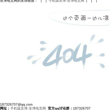
亚博电竞网的友情链接： | |
手机版亚博-亚博电竞网
| | |
187326707@qq.com
网址：
手机版亚博-亚博电竞网
官方qq讨论群：
187326707