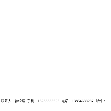
联系人：徐经理 手机：15288885626 电话：13854633237 邮件：