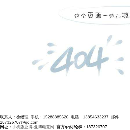
联系人：徐经理 手机：15288885626 电话：13854633237 邮件：
187326707@qq.com
网址：
手机版亚博-亚博电竞网
官方qq讨论群：
187326707