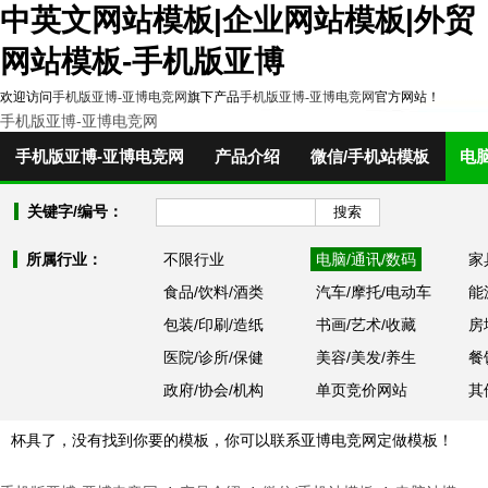
中英文网站模板|企业网站模板|外贸
网站模板-手机版亚博
欢迎访问
手机版亚博-亚博电竞网
旗下产品
手机版亚博-亚博电竞网
官方网站！
手机版亚博-亚博电竞网
手机版亚博-亚博电竞网
产品介绍
微信/手机站模板
电
关键字/编号：
所属行业：
不限行业
电脑/通讯/数码
家
食品/饮料/酒类
汽车/摩托/电动车
能
包装/印刷/造纸
书画/艺术/收藏
房
医院/诊所/保健
美容/美发/养生
餐
政府/协会/机构
单页竞价网站
其
杯具了，没有找到你要的模板，你可以联系亚博电竞网定做模板！