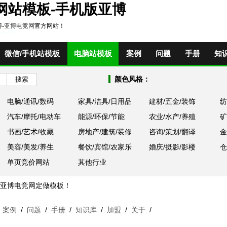
网站模板-手机版亚博
博-亚博电竞网
官方网站！
微信/手机站模板
电脑站模板
案例
问题
手册
知
颜色风格：
电脑/通讯/数码
家具/洁具/日用品
建材/五金/装饰
纺
汽车/摩托/电动车
能源/环保/节能
农业/水产/养殖
矿
书画/艺术/收藏
房地产/建筑/装修
咨询/策划/翻译
金
美容/美发/养生
餐饮/宾馆/农家乐
婚庆/摄影/影楼
仓
单页竞价网站
其他行业
亚博电竞网定做模板！
/
案例
/
问题
/
手册
/
知识库
/
加盟
/
关于
/