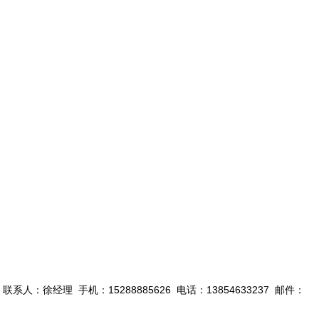
联系人：徐经理 手机：15288885626 电话：13854633237 邮件：