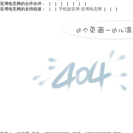
亚博电竞网的合作伙伴： | | | | | | |
亚博电竞网的友情链接： | |
手机版亚博-亚博电竞网
| | |