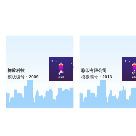
橡胶科技
彩印有限公司
模板编号：
2009
模板编号：
2013