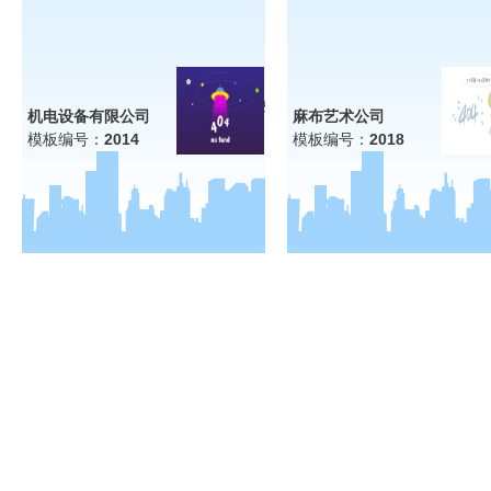
机电设备有限公司
麻布艺术公司
模板编号：
2014
模板编号：
2018