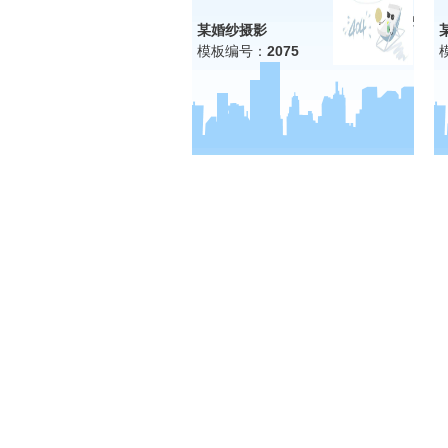
某婚纱摄影
模板编号：
2075