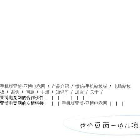
手机版亚博-亚博电竞网
/
产品介绍
/
微信/手机站模板
/
电脑站模
板
/
案例
/
问题
/
手册
/
知识库
/
加盟
/
关于
/
亚博电竞网的合作伙伴： | | | | | | |
亚博电竞网的友情链接： | |
手机版亚博-亚博电竞网
| | |