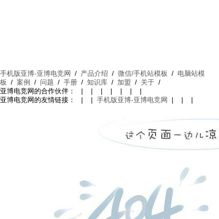
手机版亚博-亚博电竞网
/
产品介绍
/
微信/手机站模板
/
电脑站模
板
/
案例
/
问题
/
手册
/
知识库
/
加盟
/
关于
/
亚博电竞网的合作伙伴： | | | | | | |
亚博电竞网的友情链接： | |
手机版亚博-亚博电竞网
| | |