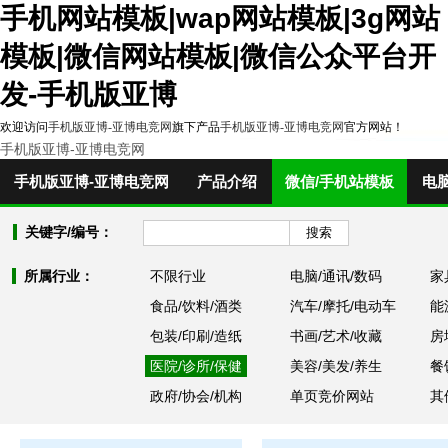
手机网站模板|wap网站模板|3g网站
模板|微信网站模板|微信公众平台开
发-手机版亚博
欢迎访问
手机版亚博-亚博电竞网
旗下产品
手机版亚博-亚博电竞网
官方网站！
手机版亚博-亚博电竞网
手机版亚博-亚博电竞网
产品介绍
微信/手机站模板
电
关键字/编号：
所属行业：
不限行业
电脑/通讯/数码
家
食品/饮料/酒类
汽车/摩托/电动车
能
包装/印刷/造纸
书画/艺术/收藏
房
医院/诊所/保健
美容/美发/养生
餐
政府/协会/机构
单页竞价网站
其