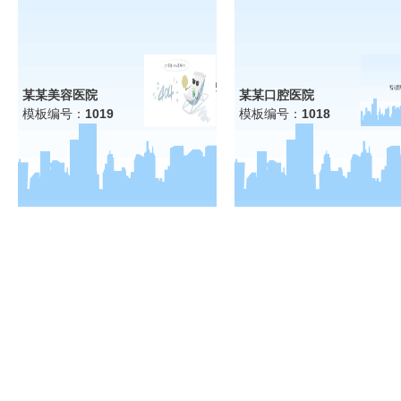
某某美容医院
某某口腔医院
模板编号：
1019
模板编号：
1018