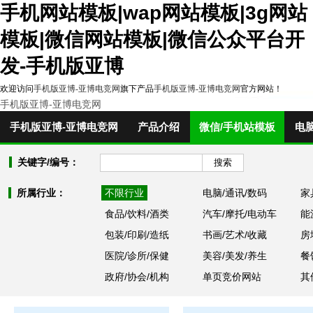
手机网站模板|wap网站模板|3g网站
模板|微信网站模板|微信公众平台开
发-手机版亚博
欢迎访问
手机版亚博-亚博电竞网
旗下产品
手机版亚博-亚博电竞网
官方网站！
手机版亚博-亚博电竞网
手机版亚博-亚博电竞网
产品介绍
微信/手机站模板
电
关键字/编号：
所属行业：
不限行业
电脑/通讯/数码
家
食品/饮料/酒类
汽车/摩托/电动车
能
包装/印刷/造纸
书画/艺术/收藏
房
医院/诊所/保健
美容/美发/养生
餐
政府/协会/机构
单页竞价网站
其