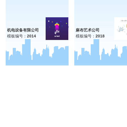
机电设备有限公司
麻布艺术公司
模板编号：
2014
模板编号：
2018