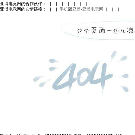
亚博电竞网的合作伙伴： | | | | | | |
亚博电竞网的友情链接： | |
手机版亚博-亚博电竞网
| | |