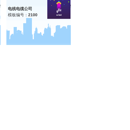
电线电缆公司
模板编号：
2100