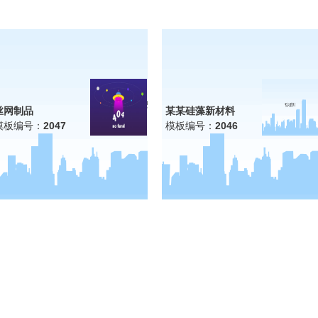
丝网制品
某某硅藻新材料
模板编号：
2047
模板编号：
2046