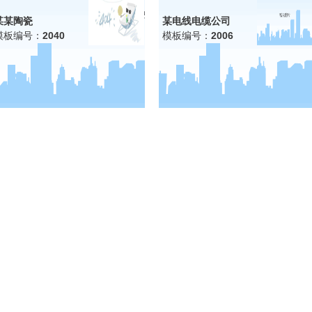
某某陶瓷
某电线电缆公司
模板编号：
2040
模板编号：
2006