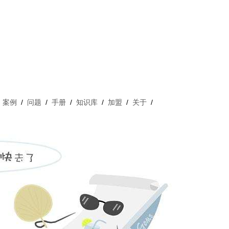
/
案例
/
问题
/
手册
/
知识库
/
加盟
/
关于
/