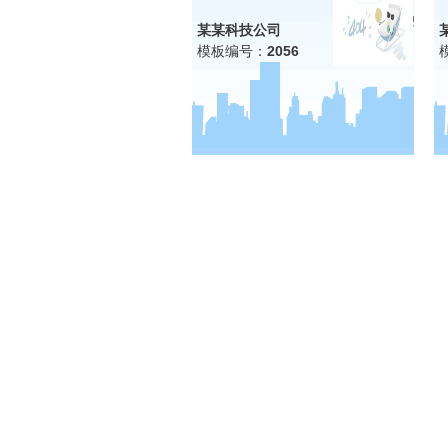
某某科技公司
模板编号：
2056