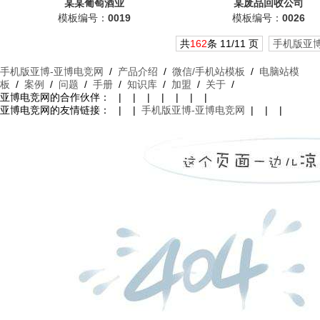
某某葡萄酒业
某废品回收公司
模板编号：
0019
模板编号：
0026
共
162
条 11/11 页
手机版亚
手机版亚博-亚博电竞网
/
产品介绍
/
微信/手机站模板
/
电脑站模
板
/
案例
/
问题
/
手册
/
知识库
/
加盟
/
关于
/
亚博电竞网的合作伙伴： | | | | | | |
亚博电竞网的友情链接： | |
手机版亚博-亚博电竞网
| | |