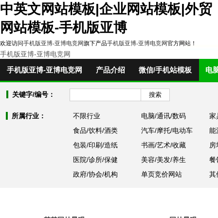
中英文网站模板|企业网站模板|外贸
网站模板-手机版亚博
欢迎访问
手机版亚博-亚博电竞网
旗下产品
手机版亚博-亚博电竞网
官方网站！
手机版亚博-亚博电竞网
手机版亚博-亚博电竞网
产品介绍
微信/手机站模板
电
关键字/编号：
所属行业：
不限行业
电脑/通讯/数码
家
食品/饮料/酒类
汽车/摩托/电动车
能
包装/印刷/造纸
书画/艺术/收藏
房
医院/诊所/保健
美容/美发/养生
餐
政府/协会/机构
单页竞价网站
其