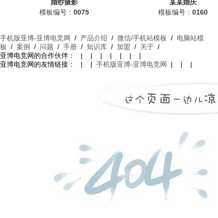
婚纱摄影
某某婚庆
模板编号：
0075
模板编号：
0160
手机版亚博-亚博电竞网
/
产品介绍
/
微信/手机站模板
/
电脑站模
板
/
案例
/
问题
/
手册
/
知识库
/
加盟
/
关于
/
亚博电竞网的合作伙伴： | | | | | | |
亚博电竞网的友情链接： | |
手机版亚博-亚博电竞网
| | |