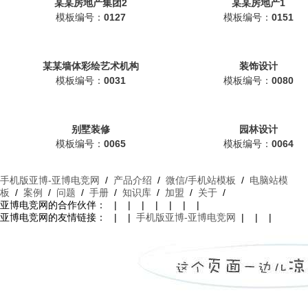
某某房地产集团2
某某房地产1
模板编号：
0127
模板编号：
0151
某某墙体彩绘艺术机构
装饰设计
模板编号：
0031
模板编号：
0080
别墅装修
园林设计
模板编号：
0065
模板编号：
0064
手机版亚博-亚博电竞网
/
产品介绍
/
微信/手机站模板
/
电脑站模
板
/
案例
/
问题
/
手册
/
知识库
/
加盟
/
关于
/
亚博电竞网的合作伙伴： | | | | | | |
亚博电竞网的友情链接： | |
手机版亚博-亚博电竞网
| | |